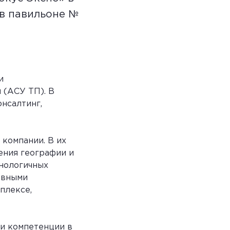
 в павильоне №
и
 (АСУ ТП). В
нсалтинг,
 компании. В их
ения географии и
нологичных
ывными
плексе,
и компетенции в