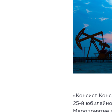
«Консист Конс
25-й юбилейно
Мероприятие п