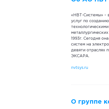
«НВТ-Системы» – 
услуг по создани
технологическими
металлургических
1993г. Сегодня он
систем на электр
девяти отраслях п
ЭКСАРА.
nvtsys.ru
О группе 