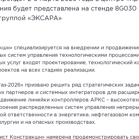
ния будет представлена на стенде 8G030
 группой «ЭКСАРА»
кшн» специализируется на внедрении и продвижени
ых систем управления технологическими процессами
х услуг входят проектирование, технологический ко
оектов на всех стадиях реализации.
аз‑2026» призвано решить ряд стратегических задач
вых партнеров и системных интеграторов для расшир
родвижение линейки контроллеров АРКС – высокотех
роения распределенных систем управления непрер
ой ответственности в энергетике, нефтегазовом ком
лургии и на опасных производствах.
сист Констракшн» намерена продемонстрировать сво