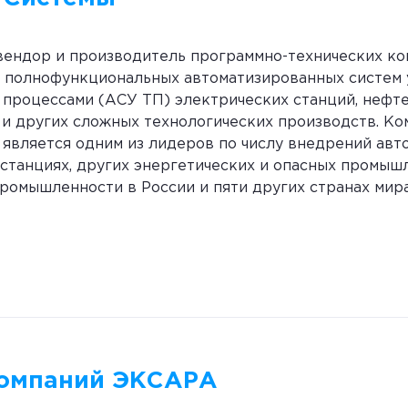
вендор и производитель программно-технических ко
ю полнофункциональных автоматизированных систем
 процессами (АСУ ТП) электрических станций, нефте
 и других сложных технологических производств. Ко
а является одним из лидеров по числу внедрений ав
останциях, других энергетических и опасных промыш
ромышленности в России и пяти других странах мира
компаний ЭКСАРА