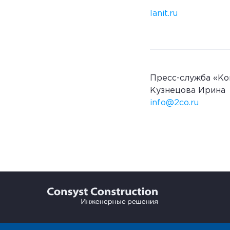
lanit.ru
Пресс-служба «Ко
Кузнецова Ирина
info@2co.ru