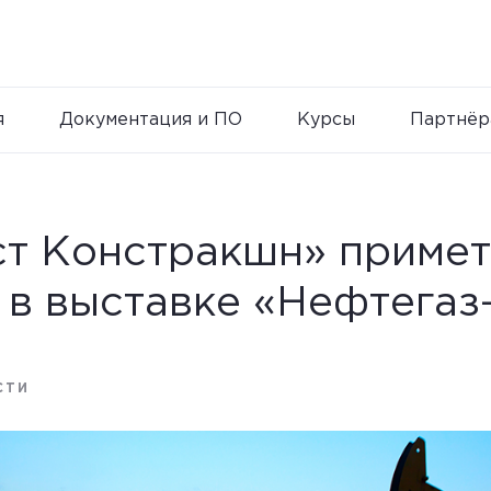
я
Документация и ПО
Курсы
Партнёр
ст Констракшн» примет
 в выставке «Нефтегаз
СТИ