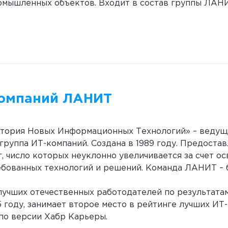
омышленных объектов. Входит в состав группы ЛАН
компаний ЛАНИТ
ория Новых Информационных Технологий» – ведуща
группа ИТ-компаний. Создана в 1989 году. Предоста
, число которых неуклонно увеличивается за счет о
ебованных технологий и решений. Команда ЛАНИТ – 
лучших отечественных работодателей по результата
 году, занимает второе место в рейтинге лучших ИТ
по версии Хабр Карьеры.