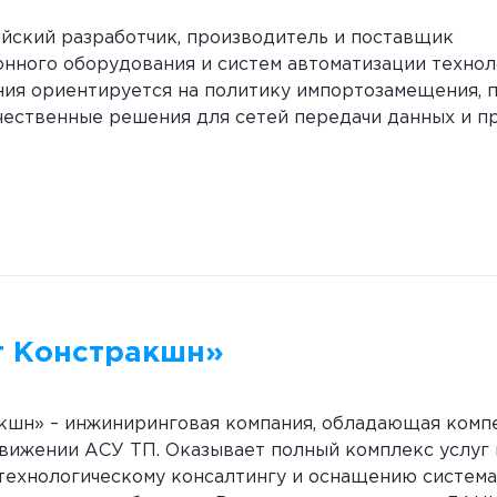
йский разработчик, производитель и поставщик
нного оборудования и систем автоматизации технол
ния ориентируется на политику импортозамещения, 
чественные решения для сетей передачи данных и 
т Констракшн»
кшн» – инжиниринговая компания, обладающая комп
вижении АСУ ТП. Оказывает полный комплекс услуг 
технологическому консалтингу и оснащению систем