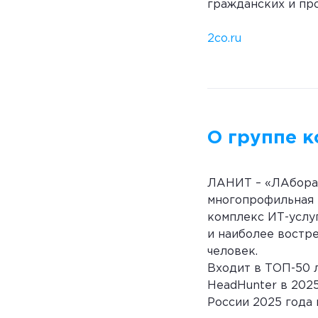
гражданских и пр
2co.ru
О группе 
ЛАНИТ – «ЛАборат
многопрофильная 
комплекс ИТ-услуг
и наиболее востр
человек.
Входит в ТОП-50 
HeadHunter в 2025
России 2025 года 