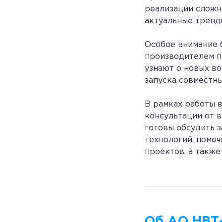
реализации сложн
актуальные тренды
Особое внимание 
производителем п
узнают о новых в
запуска совместны
В рамках работы 
консультации от 
готовы обсудить 
технологий, помоч
проектов, а такж
Об АО НВТ