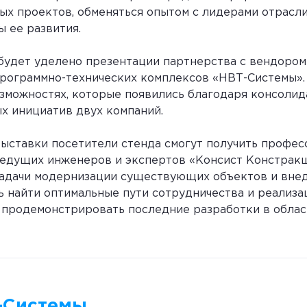
ых проектов, обменяться опытом с лидерами отрасли
 ее развития.
будет уделено презентации партнерства с вендором
рограммно-технических комплексов «НВТ-Системы».
озможностях, которые появились благодаря консолид
х инициатив двух компаний.
выставки посетители стенда смогут получить профе
ведущих инженеров и экспертов «Консист Констрак
задачи модернизации существующих объектов и вне
ь найти оптимальные пути сотрудничества и реализ
е продемонстрировать последние разработки в облас
-Системы