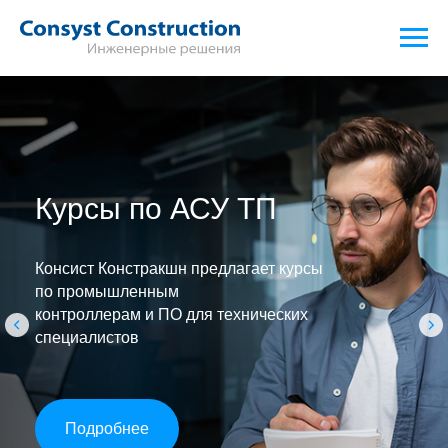
Курсы по АСУ ТП
Консист Констракшн предлагает курсы
по промышленным
контроллерам и ПО для технических
специалистов
Подробнее